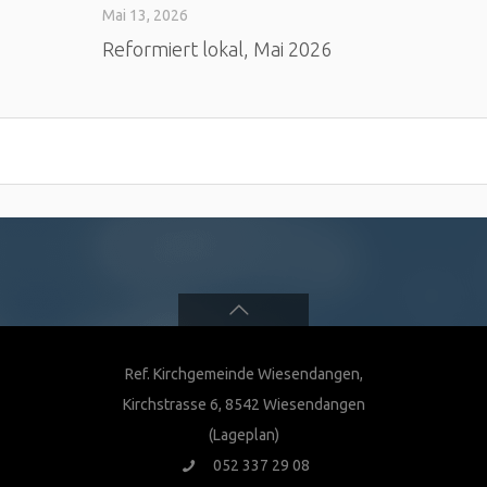
Mai 13, 2026
Reformiert lokal, Mai 2026
Ref. Kirchgemeinde Wiesendangen,
Kirchstrasse 6, 8542 Wiesendangen
(Lageplan)
052 337 29 08