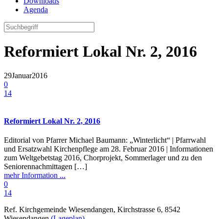
Downloads
Agenda
Reformiert Lokal Nr. 2, 2016
29
Januar
2016
0
14
Reformiert Lokal Nr. 2, 2016
Editorial von Pfarrer Michael Baumann: „Winterlicht“ | Pfarrwahl
und Ersatzwahl Kirchenpflege am 28. Februar 2016 | Informationen
zum Weltgebetstag 2016, Chorprojekt, Sommerlager und zu den
Seniorennachmittagen […]
mehr Information ...
0
14
Ref. Kirchgemeinde Wiesendangen, Kirchstrasse 6, 8542
Wiesendangen
(Lageplan)