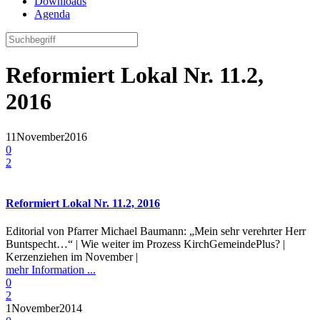
Downloads
Agenda
Reformiert Lokal Nr. 11.2,
2016
11
November
2016
0
2
Reformiert Lokal Nr. 11.2, 2016
Editorial von Pfarrer Michael Baumann: „Mein sehr verehrter Herr
Buntspecht…“ | Wie weiter im Prozess KirchGemeindePlus? |
Kerzenziehen im November |
mehr Information ...
0
2
1
November
2014