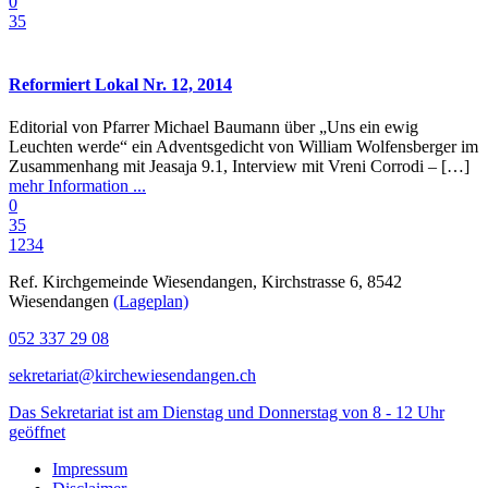
0
35
Reformiert Lokal Nr. 12, 2014
Editorial von Pfarrer Michael Baumann über „Uns ein ewig
Leuchten werde“ ein Adventsgedicht von William Wolfensberger im
Zusammenhang mit Jeasaja 9.1, Interview mit Vreni Corrodi – […]
mehr Information ...
0
35
1
2
3
4
Ref. Kirchgemeinde Wiesendangen, Kirchstrasse 6, 8542
Wiesendangen
(Lageplan)
052 337 29 08
sekretariat@kirchewiesendangen.ch
Das Sekretariat ist am Dienstag und Donnerstag von 8 - 12 Uhr
geöffnet
Impressum