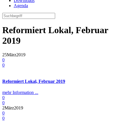
Downloads
Agenda
Reformiert Lokal, Februar
2019
25
März
2019
0
0
Reformiert Lokal, Februar 2019
mehr Information ...
0
0
2
März
2019
0
0