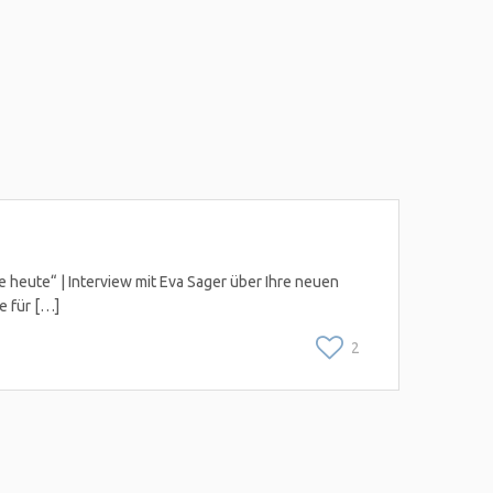
ie heute“ | Interview mit Eva Sager über Ihre neuen
e für […]
2