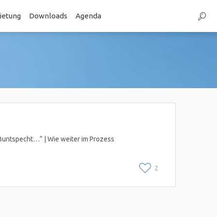
etung
Downloads
Agenda
 Buntspecht…“ | Wie weiter im Prozess
2