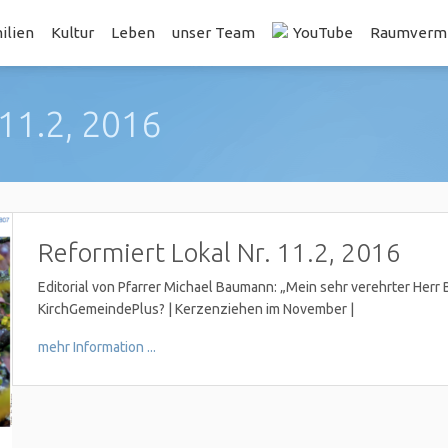
ilien
Kultur
Leben
unser Team
YouTube
Raumvermi
 11.2, 2016
Reformiert Lokal Nr. 11.2, 2016
Editorial von Pfarrer Michael Baumann: „Mein sehr verehrter Herr
KirchGemeindePlus? | Kerzenziehen im November |
mehr Information ...