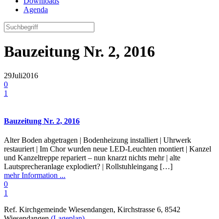
Downloads
Agenda
Bauzeitung Nr. 2, 2016
29
Juli
2016
0
1
Bauzeitung Nr. 2, 2016
Alter Boden abgetragen | Bodenheizung installiert | Uhrwerk
restauriert | Im Chor wurden neue LED-Leuchten montiert | Kanzel
und Kanzeltreppe repariert – nun knarzt nichts mehr | alte
Lautsprecheranlage explodiert? | Rollstuhleingang […]
mehr Information ...
0
1
Ref. Kirchgemeinde Wiesendangen, Kirchstrasse 6, 8542
Wiesendangen
(Lageplan)