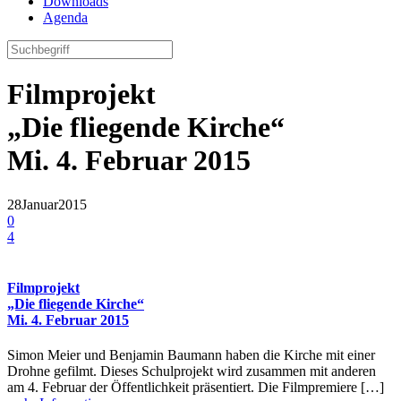
Downloads
Agenda
Filmprojekt
„Die fliegende Kirche“
Mi. 4. Februar 2015
28
Januar
2015
0
4
Filmprojekt
„Die fliegende Kirche“
Mi. 4. Februar 2015
Simon Meier und Benjamin Baumann haben die Kirche mit einer
Drohne gefilmt. Dieses Schulprojekt wird zusammen mit anderen
am 4. Februar der Öffentlichkeit präsentiert. Die Filmpremiere […]