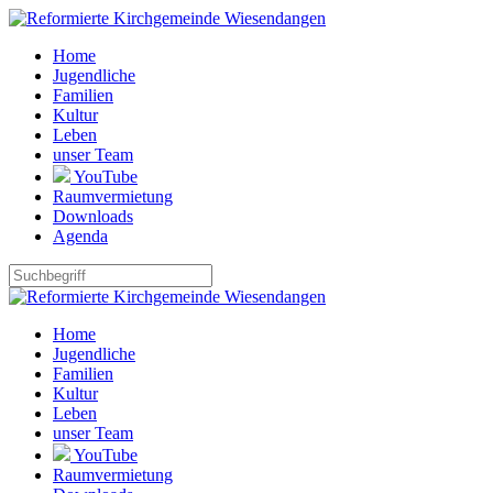
Home
Jugendliche
Familien
Kultur
Leben
unser Team
YouTube
Raumvermietung
Downloads
Agenda
Home
Jugendliche
Familien
Kultur
Leben
unser Team
YouTube
Raumvermietung