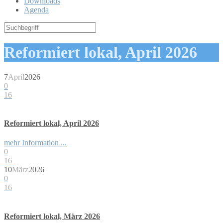
Downloads
Agenda
Reformiert lokal, April 2026
7
April
2026
0
16
Reformiert lokal, April 2026
mehr Information ...
0
16
10
März
2026
0
16
Reformiert lokal, März 2026