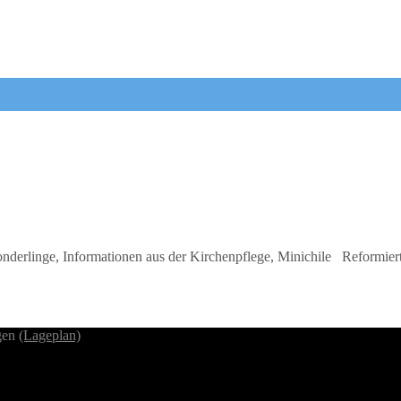
erlinge, Informationen aus der Kirchenpflege, Minichile Reformiert
ngen
(Lageplan)