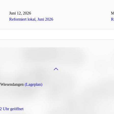
Juni 12, 2026
M
Reformiert lokal, Juni 2026
R
2 Wiesendangen
(Lageplan)
12 Uhr geöffnet