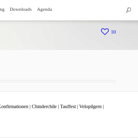
ng
Downloads
Agenda
10
firmationen | Chinderchile | Tauffest | Velopilgern |