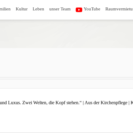
milien
Kultur
Leben
unser Team
YouTube
Raumvermietu
d Luxus. Zwei Welten, die Kopf stehen.“ | Aus der Kirchenpflege | Kon