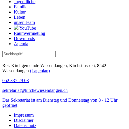
Jugendliche
Familien
Kultur
Leben
unser Team
YouTube
Raumvermietung
Downloads
Agenda
Ref. Kirchgemeinde Wiesendangen, Kirchstrasse 6, 8542
Wiesendangen
(Lageplan)
052 337 29 08
sekretariat@kirchewiesendangen.ch
Das Sekretariat ist am Dienstag und Donnerstag von 8 - 12 Uhr
geöffnet
Impressum
Disclaimer
Datenschutz