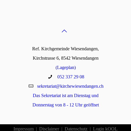
Ref. Kirchgemeinde Wiesendangen,
Kirchstrasse 6, 8542 Wiesendangen
(Lageplan)
052 337 29 08
sekretariat@kirchewiesendangen.ch
Das Sekretariat ist am Dienstag und
Donnerstag von 8 - 12 Uhr geöffnet
Impressum
Disclaimer
Datenschutz
Login kOOL