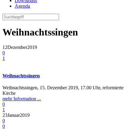
Downloads
Agenda
Weihnachtssingen
12
Dezember
2019
0
1
Weihnachtssingen
Weihnachtssingen, 15. Dezember 2019, 17.00 Uhr, reformierte
Kirche
mehr Information ...
0
1
23
Januar
2019
0
0