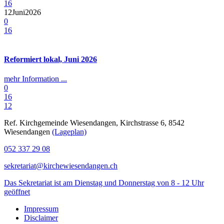
16
12
Juni
2026
0
16
Reformiert lokal, Juni 2026
mehr Information ...
0
16
1
2
Ref. Kirchgemeinde Wiesendangen, Kirchstrasse 6, 8542
Wiesendangen
(Lageplan)
052 337 29 08
sekretariat@kirchewiesendangen.ch
Das Sekretariat ist am Dienstag und Donnerstag von 8 - 12 Uhr
geöffnet
Impressum
Disclaimer