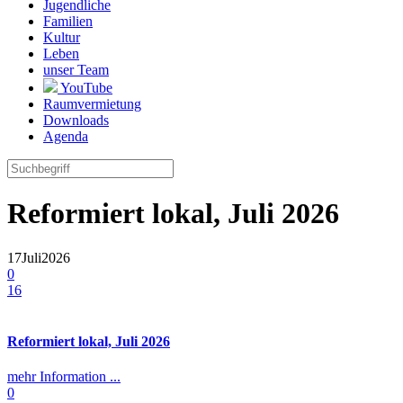
Jugendliche
Familien
Kultur
Leben
unser Team
YouTube
Raumvermietung
Downloads
Agenda
Reformiert lokal, Juli 2026
17
Juli
2026
0
16
Reformiert lokal, Juli 2026
mehr Information ...
0