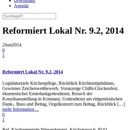
Downloads
Agenda
Reformiert Lokal Nr. 9.2, 2014
2
Juni
2014
0
1
Reformiert Lokal Nr. 9.2, 2014
Legislaturziele Kirchenpflege, Rückblick Kirchturmjubiläum,
Gewinner Zeichenwettbewerb, Voranzeige Chilbi-Glockenfest,
ökumenischer Erntedankgottesdienst, Besuch der
Konzilsausstellung in Konstanz, Gottesdienst am eidgenössischen
Dank-, Buss und Bettag, Orgelkonzert zum Bettag, Rückblick […]
mehr Information ...
0
1
Ref. Kirchgemeinde Wiesendangen, Kirchstrasse 6, 8542