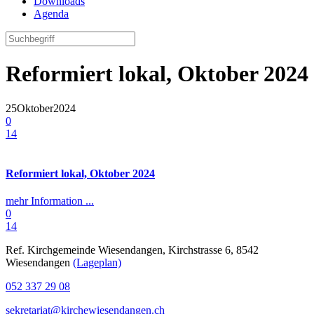
Downloads
Agenda
Reformiert lokal, Oktober 2024
25
Oktober
2024
0
14
Reformiert lokal, Oktober 2024
mehr Information ...
0
14
Ref. Kirchgemeinde Wiesendangen, Kirchstrasse 6, 8542
Wiesendangen
(Lageplan)
052 337 29 08
sekretariat@kirchewiesendangen.ch