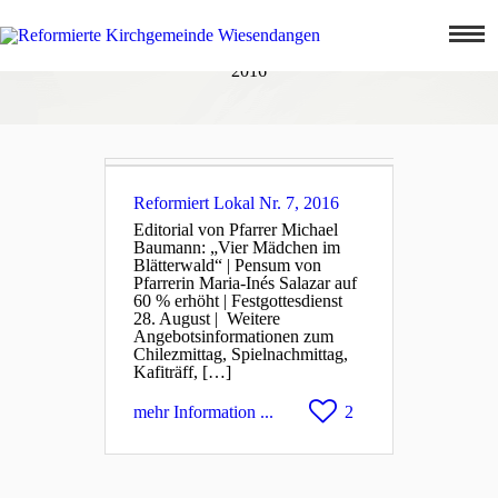
Home
Reformiert Lokal Nr. 7,
Jugendliche
2016
Familien
Kultur
Leben
unser Team
Reformiert Lokal Nr. 7, 2016
Editorial von Pfarrer Michael
YouTube
Baumann: „Vier Mädchen im
Blätterwald“ | Pensum von
Raumvermietung
Pfarrerin Maria-Inés Salazar auf
60 % erhöht | Festgottesdienst
Downloads
28. August | Weitere
Angebotsinformationen zum
Agenda
Chilezmittag, Spielnachmittag,
Kafiträff, […]
mehr Information ...
2