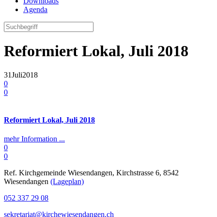
Downloads
Agenda
Reformiert Lokal, Juli 2018
31
Juli
2018
0
0
Reformiert Lokal, Juli 2018
mehr Information ...
0
0
Ref. Kirchgemeinde Wiesendangen, Kirchstrasse 6, 8542
Wiesendangen
(Lageplan)
052 337 29 08
sekretariat@kirchewiesendangen.ch