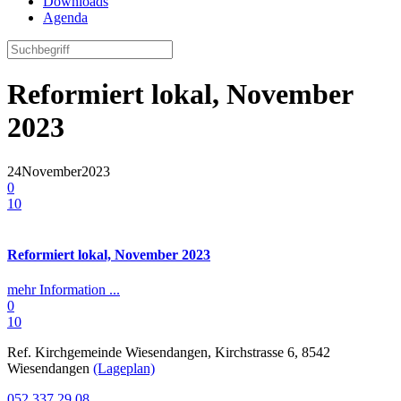
Downloads
Agenda
Reformiert lokal, November
2023
24
November
2023
0
10
Reformiert lokal, November 2023
mehr Information ...
0
10
Ref. Kirchgemeinde Wiesendangen, Kirchstrasse 6, 8542
Wiesendangen
(Lageplan)
052 337 29 08