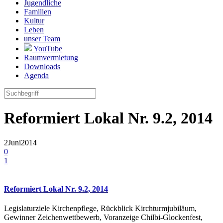
Jugendliche
Familien
Kultur
Leben
unser Team
YouTube
Raumvermietung
Downloads
Agenda
Reformiert Lokal Nr. 9.2, 2014
2
Juni
2014
0
1
Reformiert Lokal Nr. 9.2, 2014
Legislaturziele Kirchenpflege, Rückblick Kirchturmjubiläum,
Gewinner Zeichenwettbewerb, Voranzeige Chilbi-Glockenfest,