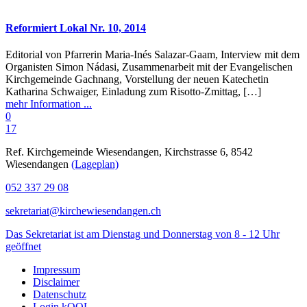
Reformiert Lokal Nr. 10, 2014
Editorial von Pfarrerin Maria-Inés Salazar-Gaam, Interview mit dem
Organisten Simon Nádasi, Zusammenarbeit mit der Evangelischen
Kirchgemeinde Gachnang, Vorstellung der neuen Katechetin
Katharina Schwaiger, Einladung zum Risotto-Zmittag, […]
mehr Information ...
0
17
Ref. Kirchgemeinde Wiesendangen, Kirchstrasse 6, 8542
Wiesendangen
(Lageplan)
052 337 29 08
sekretariat@kirchewiesendangen.ch
Das Sekretariat ist am Dienstag und Donnerstag von 8 - 12 Uhr
geöffnet
Impressum
Disclaimer
Datenschutz
Login kOOL