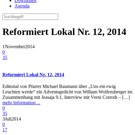
Downloads
Agenda
Reformiert Lokal Nr. 12, 2014
1
November
2014
0
35
Reformiert Lokal Nr. 12, 2014
Editorial von Pfarrer Michael Baumann über „Uns ein ewig
Leuchten werde“ ein Adventsgedicht von William Wolfensberger im
Zusammenhang mit Jeasaja 9.1, Interview mit Vreni Corrodi – […]
mehr Information ...
0
35
3
Juli
2014
0
17