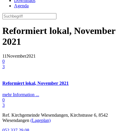
Downloads
Agenda
Reformiert lokal, November
2021
11
November
2021
0
3
Reformiert lokal, November 2021
mehr Information ...
0
3
Ref. Kirchgemeinde Wiesendangen, Kirchstrasse 6, 8542
Wiesendangen
(Lageplan)
052 337 29 08