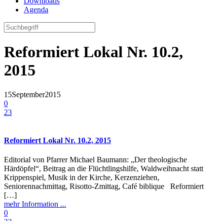
Downloads
Agenda
Reformiert Lokal Nr. 10.2,
2015
15
September
2015
0
23
Reformiert Lokal Nr. 10.2, 2015
Editorial von Pfarrer Michael Baumann: „Der theologische
Härdöpfel“, Beitrag an die Flüchtlingshilfe, Waldweihnacht statt
Krippenspiel, Musik in der Kirche, Kerzenziehen,
Seniorennachmittag, Risotto-Zmittag, Café biblique Reformiert
[…]
mehr Information ...
0