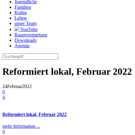
Jugendliche
Familien
Kultur
Leben
unser Team
YouTube
Raumvermietung
Downloads
Agenda
Reformiert lokal, Februar 2022
24
Februar
2022
0
4
Reformiert lokal, Februar 2022
mehr Information ...
0