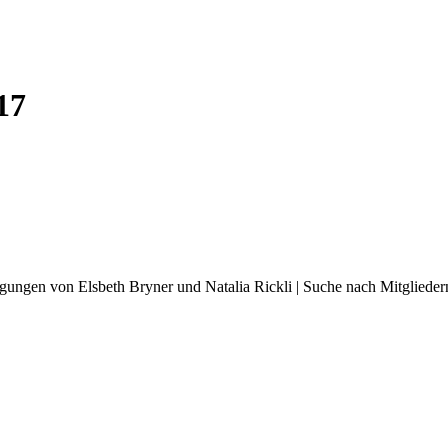
17
igungen von Elsbeth Bryner und Natalia Rickli | Suche nach Mitgliede