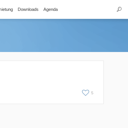
ietung
Downloads
Agenda
5