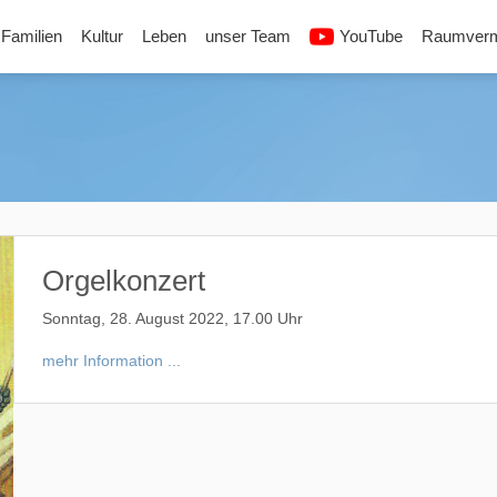
Familien
Kultur
Leben
unser Team
YouTube
Raumverm
Orgelkonzert
Sonntag, 28. August 2022, 17.00 Uhr
mehr Information ...