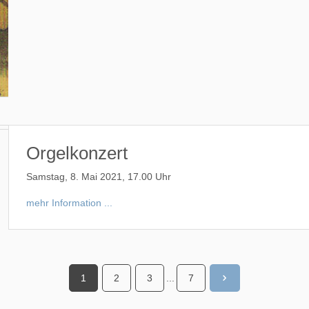
Orgelkonzert
Samstag, 8. Mai 2021, 17.00 Uhr
mehr Information ...
1
2
3
...
7