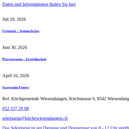
Daten und Informationen finden Sie hier
Juli 10, 2026
Ferienzeit – Sommerferien
Juni 30, 2026
Pfarrpersonen – Erreichbarkeit
April 16, 2026
Scartezzini-Fenster
Ref. Kirchgemeinde Wiesendangen, Kirchstrasse 6, 8542 Wiesenda
052 337 29 08
sekretariat@kirchewiesendangen.ch
Das Sekretariat ist am Dienstag und Donnerstag von 8 - 12 Uhr geöff