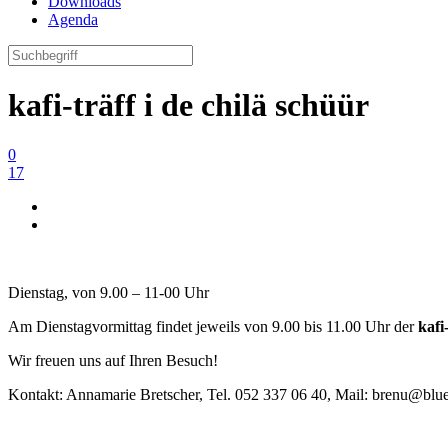
Downloads
Agenda
kafi-träff i de chilä schüür
0
17
Dienstag, von 9.00 – 11-00 Uhr
Am Dienstagvormittag findet jeweils von 9.00 bis 11.00 Uhr der
kafi
Wir freuen uns auf Ihren Besuch!
Kontakt: Annamarie Bretscher, Tel. 052 337 06 40, Mail: brenu@blu