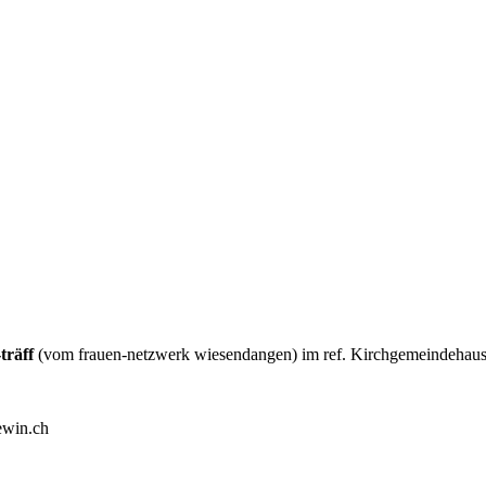
-träff
(vom frauen-netzwerk wiesendangen) im ref. Kirchgemeindehaus s
ewin.ch