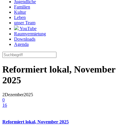
Jugendliche
Familien
Kultur
Leben
unser Team
YouTube
Raumvermietung
Downloads
Agenda
Reformiert lokal, November
2025
2
Dezember
2025
0
16
Reformiert lokal, November 2025