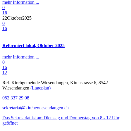
mehr Information ...
0
16
22
Oktober
2025
0
16
Reformiert lokal, Oktober 2025
mehr Information ...
0
16
1
2
Ref. Kirchgemeinde Wiesendangen, Kirchstrasse 6, 8542
Wiesendangen
(Lageplan)
052 337 29 08
sekretariat@kirchewiesendangen.ch
Das Sekretariat ist am Dienstag und Donnerstag von 8 - 12 Uhr
geöffnet