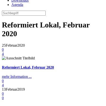
Downloads
Agenda
Reformiert Lokal, Februar
2020
25
Februar
2020
0
4
Reformiert Lokal, Februar 2020
mehr Information ...
0
4
13
Februar
2019
0
0