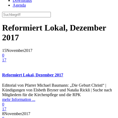
Downloads
Agenda
Reformiert Lokal, Dezember
2017
15
November
2017
0
17
Reformiert Lokal, Dezember 2017
Editorial von Pfarrer Michael Baumann: „Die Geburt Christi“ |
Kündigungen von Elsbeth Bryner und Natalia Rickli | Suche nach
Mitgliedern für die Kirchenpflege und die RPK
mehr Information ...
0
17
8
November
2017