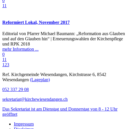
0
11
Reformiert Lokal, November 2017
Editorial von Pfarrer Michael Baumann: „Reformation aus Glauben
und auf den Glauben hin“ | Erneuerungswahlen der Kirchenpflege
und RPK 2018
mehr Information ...
0
11
1
2
3
Ref. Kirchgemeinde Wiesendangen, Kirchstrasse 6, 8542
Wiesendangen
(Lageplan)
052 337 29 08
sekretariat@kirchewiesendangen.ch
Das Sekretariat ist am Dienstag und Donnerstag von 8 - 12 Uhr
geöffnet
Impressum