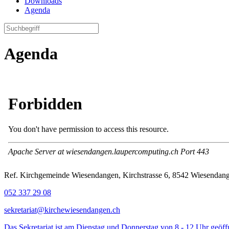
Downloads
Agenda
Agenda
Ref. Kirchgemeinde Wiesendangen, Kirchstrasse 6, 8542 Wiesenda
052 337 29 08
sekretariat@kirchewiesendangen.ch
Das Sekretariat ist am Dienstag und Donnerstag von 8 - 12 Uhr geöff