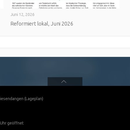
Juni 12, 2026
Reformiert lokal, Juni 2026
 Wiesendangen
(Lageplan)
 Uhr geöffnet