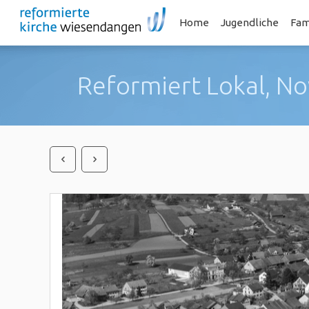
Home
Jugendliche
Fam
Reformiert Lokal, N