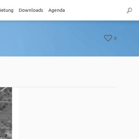
etung
Downloads
Agenda
0