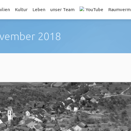
ilien
Kultur
Leben
unser Team
YouTube
Raumvermi
ovember 2018