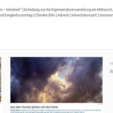
sen – Weisheit“ | Einladung zur Kirchgemeindeversammlung am Mittwoch,
 und Ewigkeitssonntag | Chinderchile | Advent | Adventskonzert | Senior
M
R