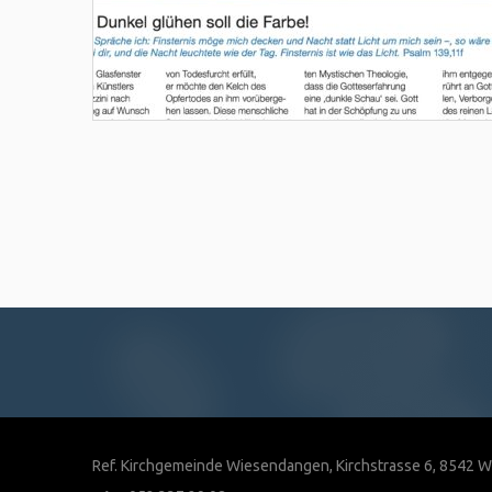
Ref. Kirchgemeinde Wiesendangen, Kirchstrasse 6, 8542