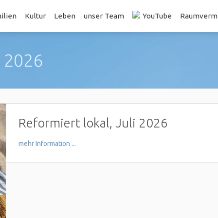
ilien
Kultur
Leben
unser Team
YouTube
Raumvermi
i 2026
Reformiert lokal, Juli 2026
mehr Information ...