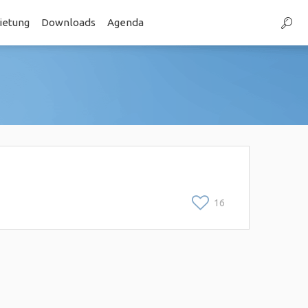
etung
Downloads
Agenda
16